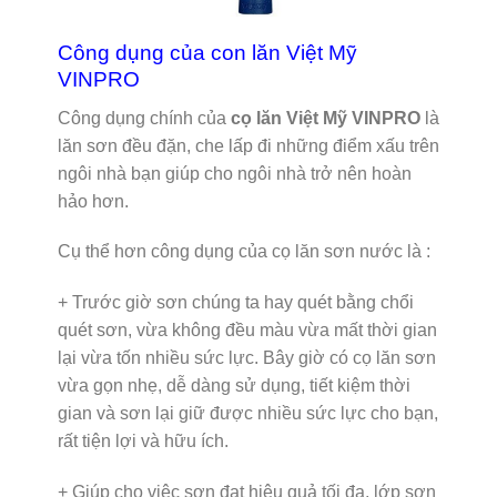
Công dụng của con lăn Việt Mỹ
VINPRO
Công dụng chính của
cọ lăn Việt Mỹ VINPRO
là
lăn sơn đều đặn, che lấp đi những điểm xấu trên
ngôi nhà bạn giúp cho ngôi nhà trở nên hoàn
hảo hơn.
Cụ thể hơn công dụng của cọ lăn sơn nước là :
+ Trước giờ sơn chúng ta hay quét bằng chổi
quét sơn, vừa không đều màu vừa mất thời gian
lại vừa tốn nhiều sức lực. Bây giờ có cọ lăn sơn
vừa gọn nhẹ, dễ dàng sử dụng, tiết kiệm thời
gian và sơn lại giữ được nhiều sức lực cho bạn,
rất tiện lợi và hữu ích.
+ Giúp cho việc sơn đạt hiệu quả tối đa, lớp sơn