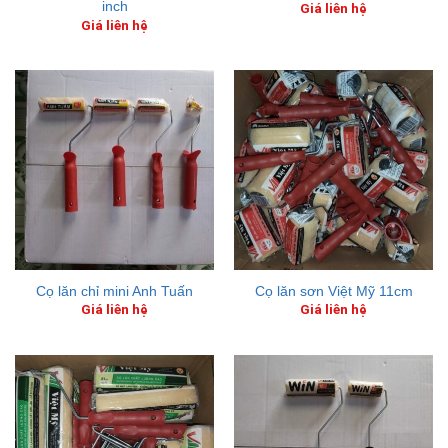
inch
Giá liên hệ
Giá liên hệ
Cọ lăn chỉ mini Anh Tuấn
Cọ lăn sơn Việt Mỹ 11cm
Giá liên hệ
Giá liên hệ