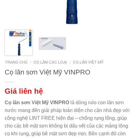
TRANG CHỦ
/
CỌ LĂN CÁC LOẠI
/
CỌ LĂN VIỆT MỸ
Cọ lăn sơn Việt Mỹ VINPRO
Giá liên hệ
Cọ lăn sơn Việt Mỹ VINPRO
là dòng rulo con lăn sơn
nước mang đến giải pháp toàn diện cho căn nhà đẹp với
công nghệ LINT FREE hiện đại – chống rụng lông, giúp
cho các bề mặt sơn không bị dấu vết của các mảng lông
cọ khi rụng, giúp bề mặt sơn đẹp mịn. Bên cạnh đó còn