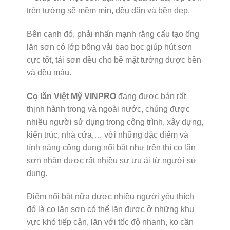
trên tường sẽ mềm mịn, đều đặn và bền đẹp.
Bên cạnh đó, phải nhấn mạnh rằng cấu tạo ống
lăn sơn có lớp bông vải bao bọc giúp hút sơn
cực tốt, tải sơn đều cho bề mặt tường được bền
và đều màu.
Cọ lăn Việt Mỹ VINPRO
đang được bán rất
thịnh hành trong và ngoài nước, chúng được
nhiều người sử dụng trong công trình, xây dựng,
kiến trúc, nhà cửa,… với những đặc điểm và
tính năng công dụng nổi bật như trên thì cọ lăn
sơn nhận được rất nhiều sự ưu ái từ người sử
dụng.
Điểm nổi bật nữa được nhiều người yêu thích
đó là cọ lăn sơn có thể lăn được ở những khu
vực khó tiếp cận, lăn với tốc độ nhanh, ko cần