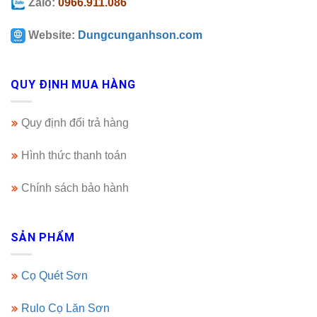
Zalo:
0966.911.086
Website:
Dungcunganhson.com
QUY ĐỊNH MUA HÀNG
Quy định đổi trả hàng
Hình thức thanh toán
Chính sách bảo hành
SẢN PHẨM
Cọ Quét Sơn
Rulo Cọ Lăn Sơn