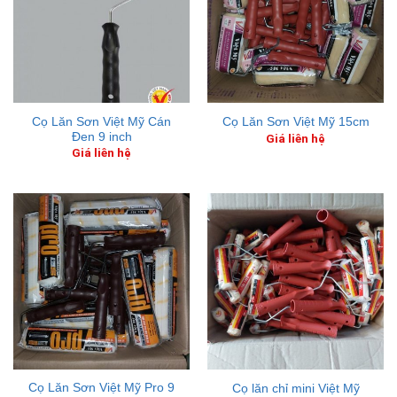
Cọ Lăn Sơn Việt Mỹ Cán
Cọ Lăn Sơn Việt Mỹ 15cm
Đen 9 inch
Giá liên hệ
Giá liên hệ
Cọ Lăn Sơn Việt Mỹ Pro 9
Cọ lăn chỉ mini Việt Mỹ