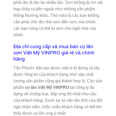
phải lăn đi lăn lại nhiều lần. Sơn không bị rơi vãi
hay chảy ra bên ngoài như những sản phẩm
thông thường khác. Thứ nữa là các bạn không
cần phải chờ đợi thợ sơn đến sơn, mà chính
các bạn cũng có thể tự sơn cho ngôi nhà của
mình.
Địa chỉ cung cấp và mua bán cọ lăn
sơn Việt Mỹ VINPRO giá rẻ và chính
hãng
Tấn Phước dần tạo được một vị trí đứng và lấy
được lòng tin của khách hàng nhờ vào chất
lượng sản phẩm cũng giá thành hợp lý. Các sản
phẩm
cọ lăn Việt Mỹ VINPRO
tại công ty đa
dạng về chủng loại, đáp ứng tốt nhất nhu cầu
của khách hàng. Dưới sự tư vấn tận tình của đội
ngũ nhân viên, chắc chắn khách hàng có thể tìm
thấy được cọ lăn ưng ý nhất.