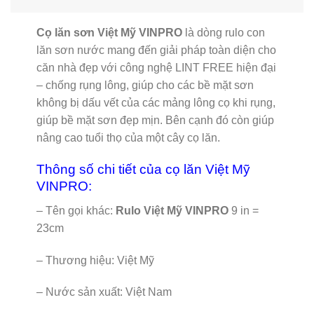
Cọ lăn sơn Việt Mỹ VINPRO
là dòng rulo con
lăn sơn nước mang đến giải pháp toàn diện cho
căn nhà đẹp với công nghệ LINT FREE hiện đại
– chống rụng lông, giúp cho các bề mặt sơn
không bị dấu vết của các mảng lông cọ khi rụng,
giúp bề mặt sơn đẹp mịn. Bên cạnh đó còn giúp
nâng cao tuổi thọ của một cây cọ lăn.
Thông số chi tiết của cọ lăn Việt Mỹ
VINPRO:
– Tên gọi khác:
Rulo Việt Mỹ VINPRO
9 in =
23cm
– Thương hiệu: Việt Mỹ
– Nước sản xuất: Việt Nam