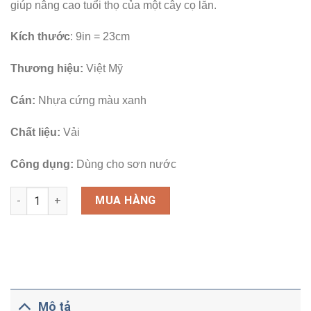
giúp nâng cao tuổi thọ của một cây cọ lăn.
Kích thước
: 9in = 23cm
Thương hiệu:
Việt Mỹ
Cán:
Nhựa cứng màu xanh
Chất liệu:
Vải
Công dụng:
Dùng cho sơn nước
Số lượng
MUA HÀNG
Mô tả