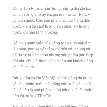
Đại lý Tấn Phước nằm trong những địa chỉ bán
cọ lăn sơn giá rẻ uy tín, giá rẻ nhất tại TPHCM
và toàn quốc. Các sản phẩm tại cửa hàng đều
được kiểm tra chất lượng sản phẩm kỹ lưỡng
trước khi bán ra thị trường.
Đội ngũ nhân viên của công ty có kinh nghiệm
lâu năm, bạn sẽ yên tâm khi đến với chúng tôi
để được tư vấn chọn những sản phẩm phù hợp
với nhu cầu sử dụng và giá tiền mà khách hàng
có thể chi trả.
Sản phẩm cọ lăn Việt Mỹ tại cửa hàng đa dạng
về sản phẩm, mẫu mã, hãng sản xuất và đa số
tất cả đều là sản phẩm chính hãng, giá tốt nhất
trên thị trường TPHCM.
Một ưu điểm không thể bỏ qua khi mua hàng