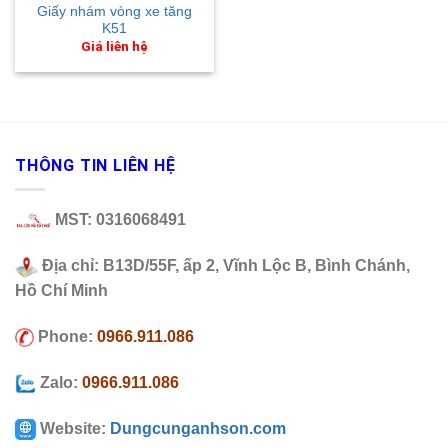
Giấy nhám vòng xe tăng
K51
Giá liên hệ
THÔNG TIN LIÊN HỆ
MST: 0316068491
Địa chỉ: B13D/55F, ấp 2, Vĩnh Lộc B, Bình Chánh,
Hồ Chí Minh
Phone:
0966.911.086
Zalo:
0966.911.086
Website:
Dungcunganhson.com