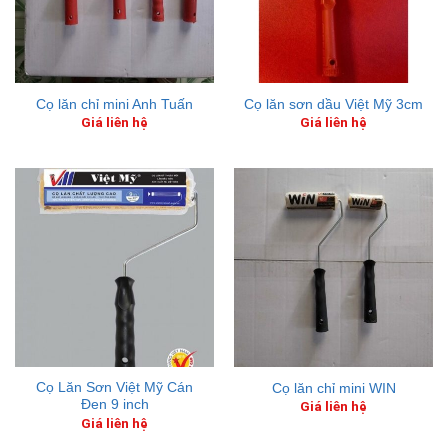
Cọ lăn chỉ mini Anh Tuấn
Cọ lăn sơn dầu Việt Mỹ 3cm
Giá liên hệ
Giá liên hệ
Cọ Lăn Sơn Việt Mỹ Cán
Cọ lăn chỉ mini WIN
Đen 9 inch
Giá liên hệ
Giá liên hệ