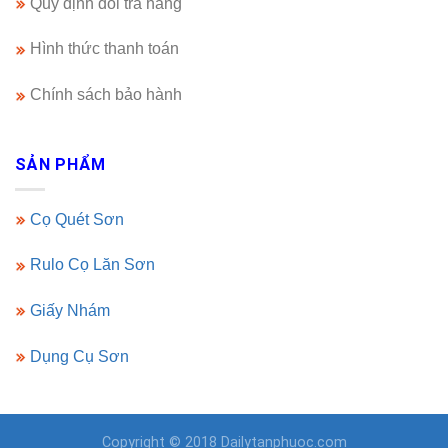
Quy định đổi trả hàng
Hình thức thanh toán
Chính sách bảo hành
SẢN PHẨM
Cọ Quét Sơn
Rulo Cọ Lăn Sơn
Giấy Nhám
Dụng Cụ Sơn
Copyright © 2018 Dailytanphuoc.com