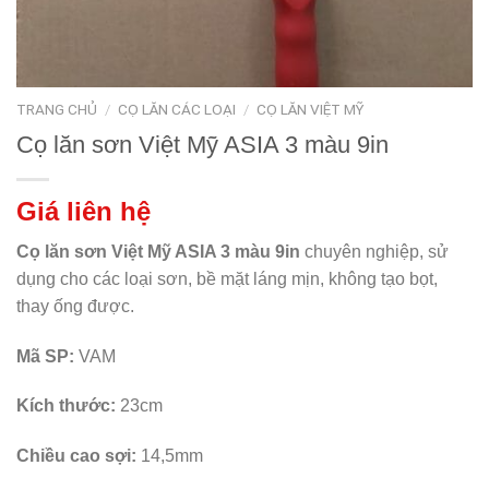
TRANG CHỦ
/
CỌ LĂN CÁC LOẠI
/
CỌ LĂN VIỆT MỸ
Cọ lăn sơn Việt Mỹ ASIA 3 màu 9in
Giá liên hệ
Cọ lăn sơn Việt Mỹ ASIA 3 màu 9in
chuyên nghiệp, sử
dụng cho các loại sơn, bề mặt láng mịn, không tạo bọt,
thay ống được.
Mã SP:
VAM
Kích thước:
23cm
Chiều cao sợi:
14,5mm