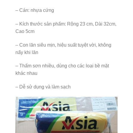
– Cán: nhựa cứng
– Kích thước sản phẩm: Rộng 23 cm, Dài 32cm,
Cao 5cm
– Con lăn siêu mịn, hiệu suất tuyệt vời, không
nẩy khi lăn
– Thấm sơn nhiều, dùng cho các loại bề mặt
khác nhau
– Dễ sử dụng và làm sạch