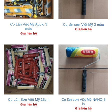
Cọ Lăn Việt Mỹ Apolo 3
Cọ lăn sơn Việt Mỹ 3 màu
màu
Giá liên hệ
Giá liên hệ
Cọ lăn sơn Việt Mỹ NANO 9
Cọ Lăn Sơn Việt Mỹ 15cm
in
Giá liên hệ
Giá liên hệ