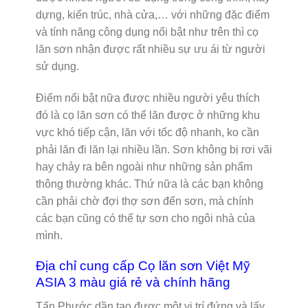
dựng, kiến trúc, nhà cửa,… với những đặc điểm
và tính năng công dụng nổi bật như trên thì cọ
lăn sơn nhận được rất nhiều sự ưu ái từ người
sử dụng.
Điểm nổi bật nữa được nhiều người yêu thích
đó là cọ lăn sơn có thể lăn được ở những khu
vực khó tiếp cận, lăn với tốc độ nhanh, ko cần
phải lăn đi lăn lại nhiều lần. Sơn không bị rơi vãi
hay chảy ra bên ngoài như những sản phẩm
thông thường khác. Thứ nữa là các bạn không
cần phải chờ đợi thợ sơn đến sơn, mà chính
các bạn cũng có thể tự sơn cho ngôi nhà của
mình.
Địa chỉ cung cấp Cọ lăn sơn Việt Mỹ
ASIA 3 màu giá rẻ và chính hãng
Tấn Phước dần tạo được một vị trí đứng và lấy