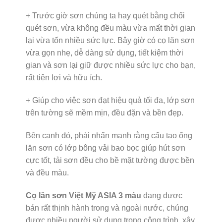
+ Trước giờ sơn chúng ta hay quét bằng chổi
quét sơn, vừa không đều màu vừa mất thời gian
lại vừa tốn nhiều sức lực. Bây giờ có cọ lăn sơn
vừa gọn nhẹ, dễ dàng sử dụng, tiết kiệm thời
gian và sơn lại giữ được nhiều sức lực cho bạn,
rất tiện lợi và hữu ích.
+ Giúp cho việc sơn đạt hiệu quả tối đa, lớp sơn
trên tường sẽ mềm mịn, đều đặn và bền đẹp.
Bên cạnh đó, phải nhấn mạnh rằng cấu tạo ống
lăn sơn có lớp bông vải bao bọc giúp hút sơn
cực tốt, tải sơn đều cho bề mặt tường được bền
và đều màu.
Cọ lăn sơn Việt Mỹ ASIA 3 màu
đang được
bán rất thịnh hành trong và ngoài nước, chúng
được nhiều người sử dụng trong công trình, xây