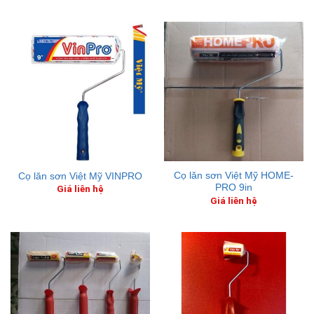
Cọ lăn sơn Việt Mỹ HOME-
Cọ lăn sơn Việt Mỹ VINPRO
PRO 9in
Giá liên hệ
Giá liên hệ