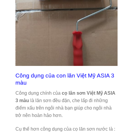
Công dụng của con lăn Việt Mỹ ASIA 3
màu
Công dụng chính của
cọ lăn sơn Việt Mỹ ASIA
3 màu
là lăn sơn đều đặn, che lấp đi những
điểm xấu trên ngôi nhà bạn giúp cho ngôi nhà
trở nên hoàn hảo hơn.
Cụ thể hơn công dụng của cọ lăn sơn nước là :