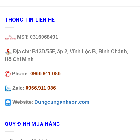
THÔNG TIN LIÊN HỆ
MST: 0316068491
Địa chỉ: B13D/55F, ấp 2, Vĩnh Lộc B, Bình Chánh,
Hồ Chí Minh
Phone:
0966.911.086
Zalo:
0966.911.086
Website:
Dungcunganhson.com
QUY ĐỊNH MUA HÀNG