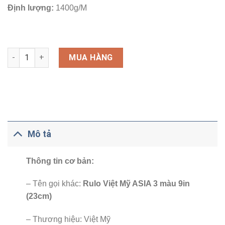
Định lượng:
1400g/M
Số lượng
MUA HÀNG
Mô tả
Thông tin cơ bản:
– Tên gọi khác:
Rulo Việt Mỹ ASIA 3 màu 9in
(23cm)
– Thương hiệu: Việt Mỹ