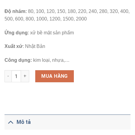
Độ nhám:
80, 100, 120, 150, 180, 220, 240, 280, 320, 400,
500, 600, 800, 1000, 1200, 1500, 2000
Ứng dụng
: xử bề mặt sản phẩm
Xuất xứ
: Nhật Bản
Công dụng:
kim loại, nhựa,…
Số lượng
MUA HÀNG
Mô tả