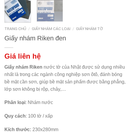
TRANG CHỦ
/
GIẤY NHÁM CÁC LOẠI
/
GIẤY NHÁM TỜ
Giấy nhám Riken đen
Giá liên hệ
Giấy nhám Riken
nước tờ của Nhật được sử dụng nhiều
nhất là trong các ngành công nghiệp sơn ôtô, đánh bóng
bề mặt cần sơn, giúp bề mặt sản phẩm được bằng phẳng,
lớp sơn không bị rộp, chảy,…
Phân loại
: Nhám nước
Quy cách
: 100 tờ / xấp
Kích thước:
230x280mm