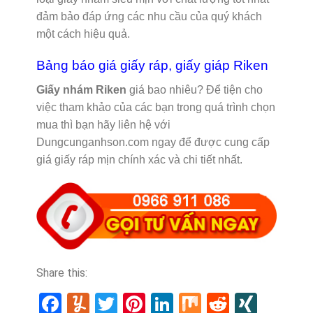
đảm bảo đáp ứng các nhu cầu của quý khách
một cách hiệu quả.
Bảng báo giá giấy ráp, giấy giáp Riken
Giấy nhám Riken
giá bao nhiêu? Để tiện cho
việc tham khảo của các bạn trong quá trình chọn
mua thì bạn hãy liên hệ với
Dungcunganhson.com ngay để được cung cấp
giá giấy ráp mịn chính xác và chi tiết nhất.
Share this:
Facebook
Yummly
Twitter
Pinterest
LinkedIn
Mix
Reddit
XING