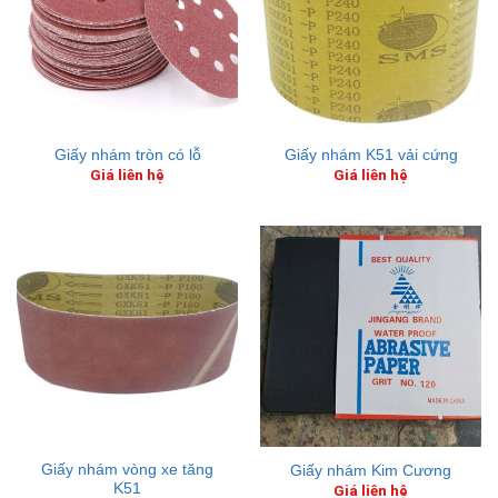
Giấy nhám tròn có lỗ
Giấy nhám K51 vải cứng
Giá liên hệ
Giá liên hệ
Giấy nhám vòng xe tăng
Giấy nhám Kim Cương
K51
Giá liên hệ