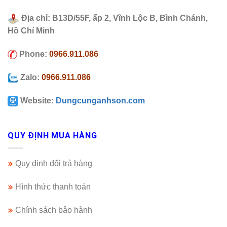
Địa chỉ: B13D/55F, ấp 2, Vĩnh Lộc B, Bình Chánh,
Hồ Chí Minh
Phone:
0966.911.086
Zalo:
0966.911.086
Website:
Dungcunganhson.com
QUY ĐỊNH MUA HÀNG
Quy định đổi trả hàng
Hình thức thanh toán
Chính sách bảo hành