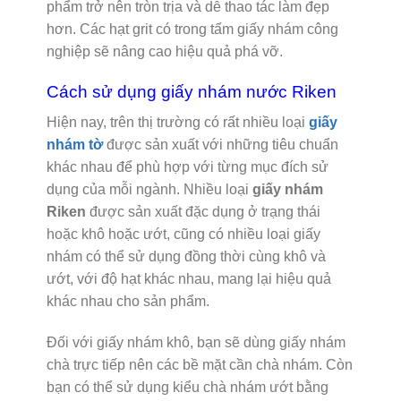
phẩm trở nên tròn trịa và dễ thao tác làm đẹp
hơn. Các hạt grit có trong tấm giấy nhám công
nghiệp sẽ nâng cao hiệu quả phá vỡ.
Cách sử dụng giấy nhám nước Riken
Hiện nay, trên thị trường có rất nhiều loại
giấy
nhám tờ
được sản xuất với những tiêu chuẩn
khác nhau để phù hợp với từng mục đích sử
dụng của mỗi ngành. Nhiều loại
giấy nhám
Riken
được sản xuất đặc dụng ở trạng thái
hoặc khô hoặc ướt, cũng có nhiều loại giấy
nhám có thể sử dụng đồng thời cùng khô và
ướt, với độ hạt khác nhau, mang lại hiệu quả
khác nhau cho sản phẩm.
Đối với giấy nhám khô, bạn sẽ dùng giấy nhám
chà trực tiếp nên các bề mặt cần chà nhám. Còn
bạn có thể sử dụng kiểu chà nhám ướt bằng