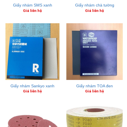
Giấy nhám SMS xanh
Giấy nhám chà tường
Giá liên hệ
Giá liên hệ
Giấy nhám Sankyo xanh
Giấy nhám TOA đen
Giá liên hệ
Giá liên hệ