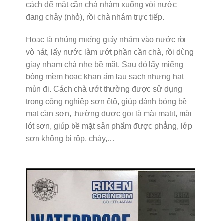
cách để mặt cần chà nhám xuống vòi nước
đang chảy (nhỏ), rồi chà nhám trực tiếp.
Hoặc là nhúng miếng giấy nhám vào nước rồi
vò nát, lấy nước làm ướt phần cần chà, rồi dùng
giay nham chà nhẹ bề mặt. Sau đó lấy miếng
bông mềm hoặc khăn ẩm lau sạch những hạt
mùn đi. Cách chà ướt thường được sử dụng
trong công nghiệp sơn ôtô, giúp đánh bóng bề
mặt cần sơn, thường được gọi là mài matit, mài
lót sơn, giúp bề mặt sản phẩm được phẳng, lớp
sơn không bị rộp, chảy,…