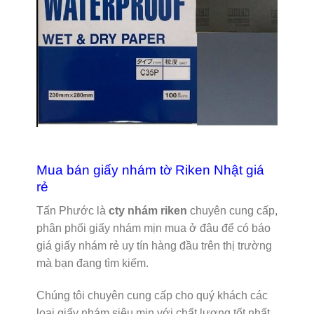
Mua bán giấy nhám tờ Riken Nhật giá
rẻ
Tấn Phước là
cty nhám riken
chuyên cung cấp,
phân phối giấy nhám mịn mua ở đâu để có báo
giá giấy nhám rẻ uy tín hàng đầu trên thị trường
mà bạn đang tìm kiếm.
Chúng tôi chuyên cung cấp cho quý khách các
loại giấy nhám siêu mịn với chất lượng tốt nhất