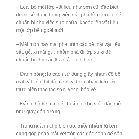
– Loại bỏ một lớp vật liệu như sơn cũ: đặc biệt
được sử dụng trong việc mài phá lớp sơn cũ để
chuẩn bị cho việc sửa chữa, khoác lên vật liệu
một lớp bề ngoài mới.
– Mài mòn hay mài phá: trên các bề mặt vật liệu
sắt, gỗ, xi măng… nhằm phá đi lớp xù xì để
chuẩn bị cho các thao tác tiếp theo.
– Đánh bóng: là cách sử dụng giấy nhám để bề
mặt vật liệu đạt độ mềm và trơn nhẵn, tiến tới
thực hiện thao tác sơn, vecni bảo vệ…
– Đánh thô bề mặt để chuẩn bị cho việc dán mới
như giấy dán tường.
– Trong ngành chế biến gỗ,
giấy nhám Riken
cũng góp phần mài vẹt tròn các góc cạnh để sản