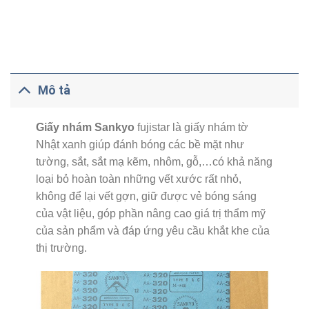
Mô tả
Giấy nhám Sankyo
fujistar là giấy nhám tờ
Nhật xanh giúp đánh bóng các bề mặt như
tường, sắt, sắt mạ kẽm, nhôm, gỗ,…có khả năng
loại bỏ hoàn toàn những vết xước rất nhỏ,
không để lại vết gợn, giữ được vẻ bóng sáng
của vật liệu, góp phần nâng cao giá trị thẩm mỹ
của sản phẩm và đáp ứng yêu cầu khắt khe của
thị trường.