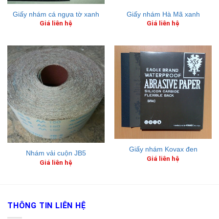
Giấy nhám cá ngựa tờ xanh
Giấy nhám Hà Mã xanh
Giá liên hệ
Giá liên hệ
Giấy nhám Kovax đen
Nhám vải cuộn JB5
Giá liên hệ
Giá liên hệ
THÔNG TIN LIÊN HỆ