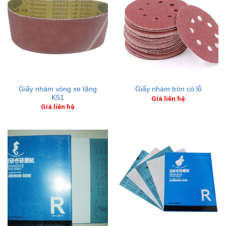
Giấy nhám vòng xe tăng
Giấy nhám tròn có lỗ
K51
Giá liên hệ
Giá liên hệ