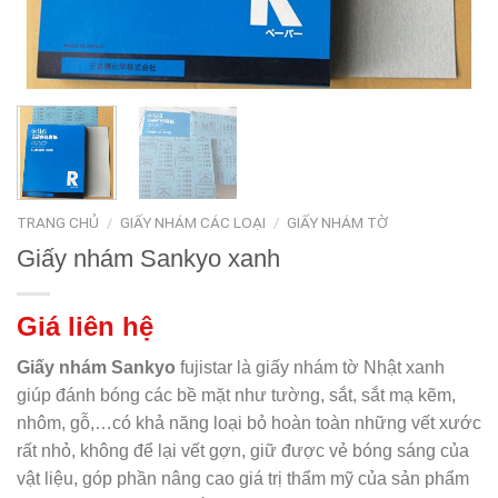
TRANG CHỦ
/
GIẤY NHÁM CÁC LOẠI
/
GIẤY NHÁM TỜ
Giấy nhám Sankyo xanh
Giá liên hệ
Giấy nhám Sankyo
fujistar là giấy nhám tờ Nhật xanh
giúp đánh bóng các bề mặt như tường, sắt, sắt mạ kẽm,
nhôm, gỗ,…có khả năng loại bỏ hoàn toàn những vết xước
rất nhỏ, không để lại vết gợn, giữ được vẻ bóng sáng của
vật liệu, góp phần nâng cao giá trị thẩm mỹ của sản phẩm