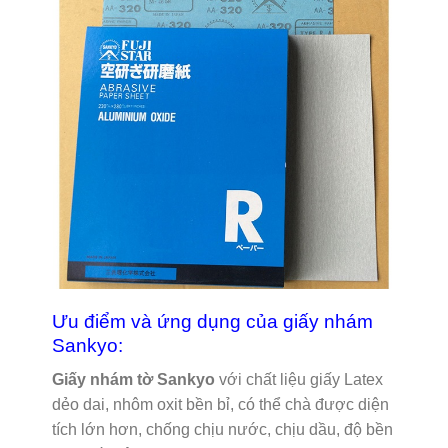
Ưu điểm và ứng dụng của giấy nhám
Sankyo:
Giấy nhám tờ Sankyo
với chất liệu giấy Latex
dẻo dai, nhôm oxit bền bỉ, có thể chà được diện
tích lớn hơn, chống chịu nước, chịu dầu, độ bền