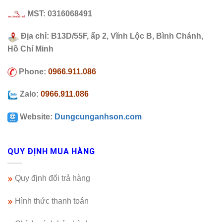
MST: 0316068491
Địa chỉ: B13D/55F, ấp 2, Vĩnh Lộc B, Bình Chánh,
Hồ Chí Minh
Phone:
0966.911.086
Zalo:
0966.911.086
Website:
Dungcunganhson.com
QUY ĐỊNH MUA HÀNG
Quy định đổi trả hàng
Hình thức thanh toán