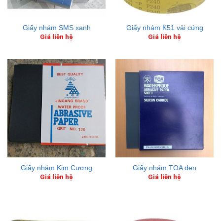
Giấy nhám SMS xanh
Giấy nhám K51 vải cứng
Giá liên hệ
Giá liên hệ
Giấy nhám Kim Cương
Giấy nhám TOA đen
Giá liên hệ
Giá liên hệ