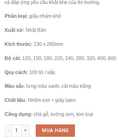
và đáp ứng yêu cầu khắt khe của thị trường.
Phân loại:
giấy nhám khô
Xuất xứ:
Nhật Bản
Kích thước:
230 x 280mm
Độ cát:
120, 150, 180, 220, 240, 280, 320, 400, 600
Quy cách:
100 tờ / xấp
Màu sắc
: lưng màu xanh, cát màu trắng
Chất liệu:
Nhôm oxit + giấy latex
Công dụng:
chà gỗ, tường sơn, kim loại
Số lượng
MUA HÀNG